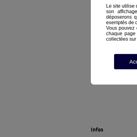
Le site utilis
son affichag
déposerons q
exemptés de 
Vous pouvez c
chaque page d
collectées sur 
Ac
Infos