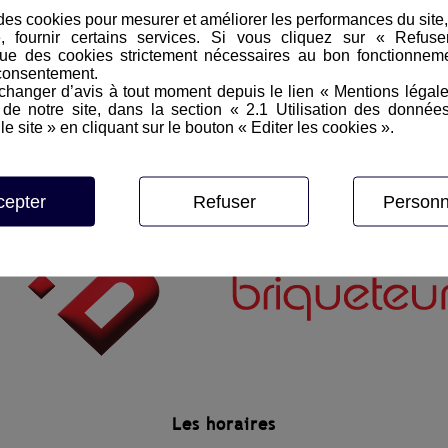
e des cookies pour mesurer et améliorer les performances du site
e, fournir certains services. Si vous cliquez sur « Refus
ue des cookies strictement nécessaires au bon fonctionneme
consentement.
hanger d’avis à tout moment depuis le lien « Mentions légal
e notre site, dans la section « 2.1 Utilisation des donnée
le site » en cliquant sur le bouton « Editer les cookies ».
cepter
Refuser
Personn
Les horaires