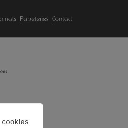
ormats
Papeteries
Contact
ons
 cookies