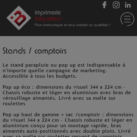
Stands / comptoirs
Le stand parapluie ou pop up est indispensable à
n'importe quelle campagne de marketing.
Accessible à tous les budgets.
Pop up éco : dimensions du visuel 344 x 224 cm –
Chassis robuste et léger en aluminium avec bras de
vérouillage aimantés. Livré avec sa malle sur
roulettes
Pop up haut de gamme + sac /comptoir : dimensions
du visuel 344 x 224 cm – Chassis robuste et léger en
aluminium conçu pour un montage rapide, bras
aimantés auto-positionnés avec double plots. Livré
avec sa malle sur roulettes servant de comptoir.